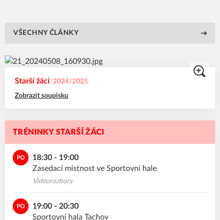
VŠECHNY ČLÁNKY
Starší žáci
2024/2025
Zobrazit soupisku
TRÉNINKY STARŠÍ ŽÁCI
18:30 - 19:00
PO
Zasedací místnost ve Sportovní hale
Videorozbory
19:00 - 20:30
PO
Sportovní hala Tachov