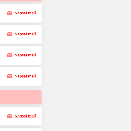
4
Napsat mail
2
Napsat mail
0
Napsat mail
5
Napsat mail
2
Napsat mail