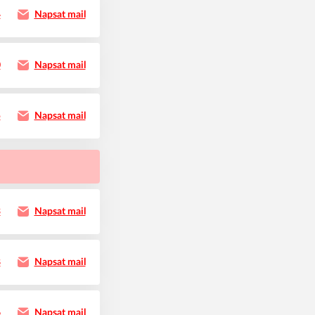
4
Napsat mail
0
Napsat mail
5
Napsat mail
3
Napsat mail
8
Napsat mail
6
Napsat mail