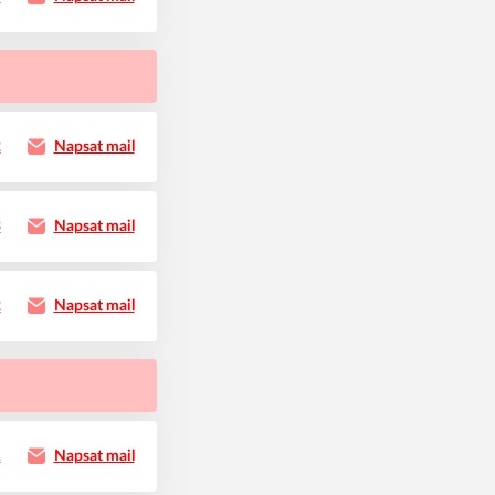
2
Napsat mail
3
Napsat mail
2
Napsat mail
1
Napsat mail