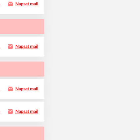
5
Napsat mail
1
Napsat mail
1
Napsat mail
5
Napsat mail