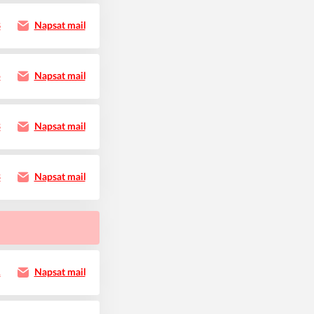
8
Napsat mail
5
Napsat mail
3
Napsat mail
3
Napsat mail
1
Napsat mail