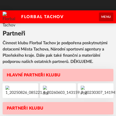
FLORBAL TACHOV
MENU
Partneři
Činnost klubu Florbal Tachov je podpořena poskytnutými
dotacemi Města Tachova, Národní sportovní agentury a
Plzeňského kraje. Dále pak také finanční a materiální
podporou našich ostatních partnerů. DĚKUJEME.
HLAVNÍ PARTNEŘI KLUBU
PARTNEŘI KLUBU