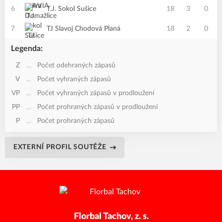
6
T.J. Sokol Sušice
18
3
0
7
TJ Slavoj Chodová Planá
18
2
0
Legenda:
Z
...
Počet odehraných zápasů
V
...
Počet vyhraných zápasů
VP
...
Počet vyhraných zápasů v prodloužení
PP
...
Počet prohraných zápasů v prodloužení
P
...
Počet prohraných zápasů
EXTERNÍ PROFIL SOUTĚŽE
Florbal Tachov, z. s.