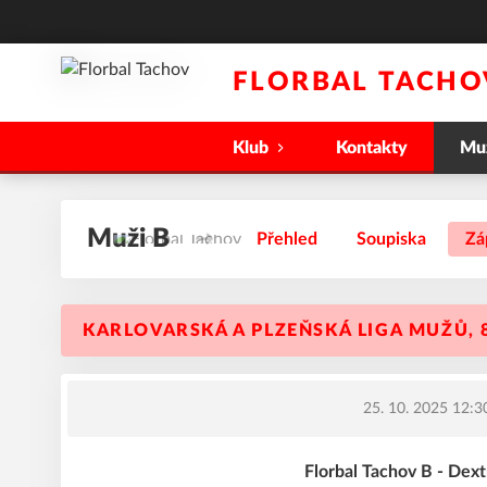
FLORBAL TACHO
Klub
Kontakty
Mu
Muži B
Přehled
Soupiska
Zá
KARLOVARSKÁ A PLZEŇSKÁ LIGA MUŽŮ, 
25. 10. 2025 12:3
Florbal Tachov B - Dext