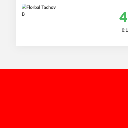
4
0:1