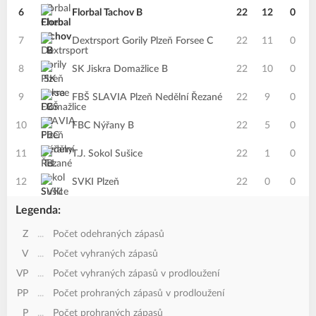
6
Florbal Tachov B
22
12
0
7
Dextrsport Gorily Plzeň Forsee C
22
11
0
8
SK Jiskra Domažlice B
22
10
0
9
FBŠ SLAVIA Plzeň Nedělní Řezané
22
9
0
10
FBC Nýřany B
22
5
0
11
T.J. Sokol Sušice
22
1
0
12
SVKI Plzeň
22
0
0
Legenda:
Z
...
Počet odehraných zápasů
V
...
Počet vyhraných zápasů
VP
...
Počet vyhraných zápasů v prodloužení
PP
...
Počet prohraných zápasů v prodloužení
P
...
Počet prohraných zápasů