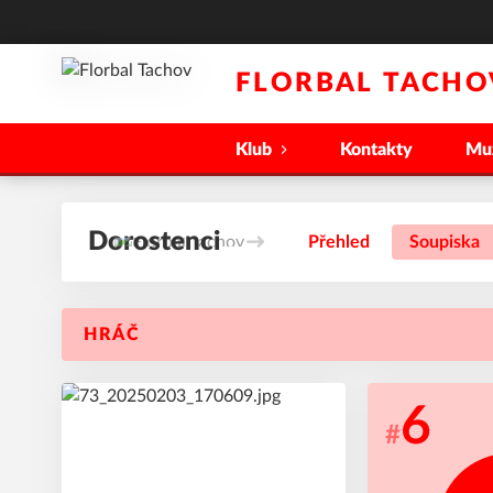
FLORBAL TACHO
Klub
Kontakty
Mu
Dorostenci
Přehled
Soupiska
HRÁČ
3
6
#
#