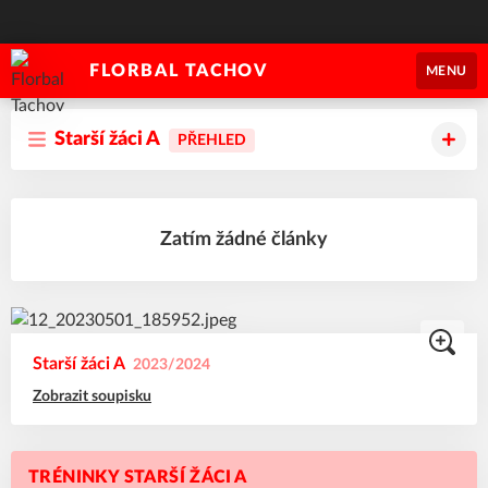
FLORBAL TACHOV
MENU
Starší žáci A
PŘEHLED
Zatím žádné články
Starší žáci A
2023/2024
Zobrazit soupisku
TRÉNINKY STARŠÍ ŽÁCI A