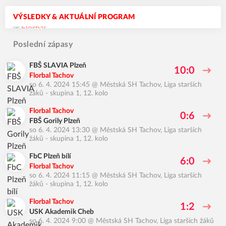
VÝSLEDKY & AKTUÁLNÍ PROGRAM
Poslední zápasy
FBŠ SLAVIA Plzeň
10:0
Florbal Tachov
so 6. 4. 2024 15:45
@
Městská SH Tachov
,
Liga starších
žáků - skupina 1, 12. kolo
Florbal Tachov
0:6
FBŠ Gorily Plzeň
so 6. 4. 2024 13:30
@
Městská SH Tachov
,
Liga starších
žáků - skupina 1, 12. kolo
FbC Plzeň bílí
6:0
Florbal Tachov
so 6. 4. 2024 11:15
@
Městská SH Tachov
,
Liga starších
žáků - skupina 1, 12. kolo
Florbal Tachov
1:2
USK Akademik Cheb
so 6. 4. 2024 9:00
@
Městská SH Tachov
,
Liga starších žáků