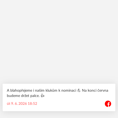
A blahopřejeme i našim klukům k nominaci 💪 Na konci června
budeme držet palce. 👍
út 9. 6. 2026 18:52