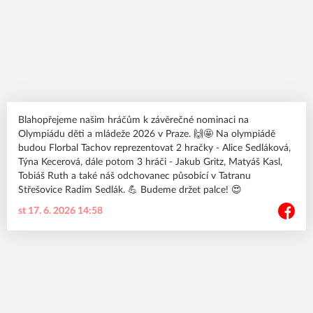
Blahopřejeme našim hráčům k závěrečné nominaci na
Olympiádu děti a mládeže 2026 v Praze. 🙌🤩 Na olympiádě
budou Florbal Tachov reprezentovat 2 hračky - Alice Sedláková,
Týna Kecerová, dále potom 3 hráči - Jakub Gritz, Matyáš Kasl,
Tobiáš Ruth a také náš odchovanec působící v Tatranu
Střešovice Radim Sedlák. 💪 Budeme držet palce! 😍
st 17. 6. 2026 14:58