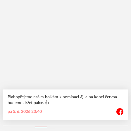
Blahopřejeme našim holkám k nominaci 💪 a na konci června
budeme držet palce. 👍
pá 5. 6. 2026 23:40