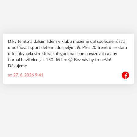
Díky těmto a dalším lidem v klubu můžeme dál společně růst a
umožňovat sport dětem i dospělým. 💪 Přes 20 trenérů se stará
o to, aby celá struktura kategorií na sebe navazovala a aby
florbal bavil více jak 150 dětí. 🫵😍 Bez vás by to nešlo!
Děkujeme.
so 27. 6. 2026 9:41