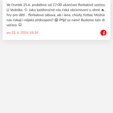
Ve čtvrtek 25.6. proběhne od 17:00 ukončení florbalové sezóny
U Vodníka. 💦 Jako každoročně nás čeká občerstvení u ohně 🔥,
hry pro děti - florbalová zábava, ale i lana, chůdy, fotbal. Možná
nás čekají i nějaká překvapení? 😱 Přijď za námi! Budeme tam di
večera. 🤭
po 22. 6. 2026 18:34