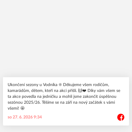
Ukončení sezony u Vodníka ☀️ Děkujeme všem rodičům,
kamarádům, dětem, kteří na akci přišli. 🙌❤️ Díky vám všem se
ta akce povedla na jedničku a mohli jsme zakončit úspěšnou
sezónou 2025/26. Těšíme se na září na nový začátek s vámi
všemi! 🤩
so 27. 6. 2026 9:34