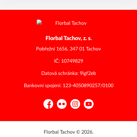
Florbal Tachov, z. s.
Pobřežní 1656, 347 01 Tachov
IČ: 10749829
Datová schránka: 9igf2eb
Bankovní spojení: 123-4050890257/0100
Facebook
Flickr
Instagram
YouTube
Florbal Tachov © 2026.