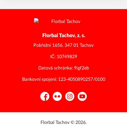
Florbal Tachov, z. s.
Pobřežní 1656, 347 01 Tachov
IČ: 10749829
Datová schránka: 9igf2eb
Bankovní spojení: 123-4050890257/0100
Facebook
Flickr
Instagram
YouTube
Florbal Tachov © 2026.