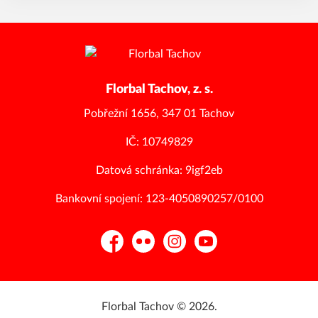
Florbal Tachov, z. s.
Pobřežní 1656, 347 01 Tachov
IČ: 10749829
Datová schránka: 9igf2eb
Bankovní spojení: 123-4050890257/0100
Facebook
Flickr
Instagram
YouTube
Florbal Tachov © 2026.