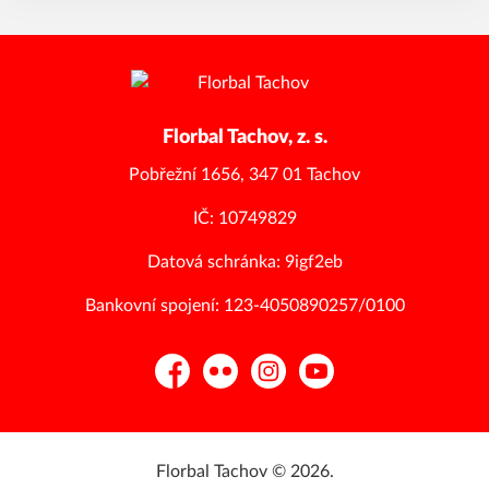
Florbal Tachov, z. s.
Pobřežní 1656, 347 01 Tachov
IČ: 10749829
Datová schránka: 9igf2eb
Bankovní spojení: 123-4050890257/0100
Facebook
Flickr
Instagram
YouTube
Florbal Tachov © 2026.