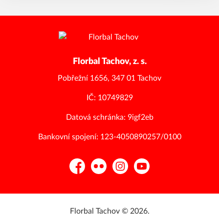
Florbal Tachov, z. s.
Pobřežní 1656, 347 01 Tachov
IČ: 10749829
Datová schránka: 9igf2eb
Bankovní spojení: 123-4050890257/0100
Facebook
Flickr
Instagram
YouTube
Florbal Tachov © 2026.