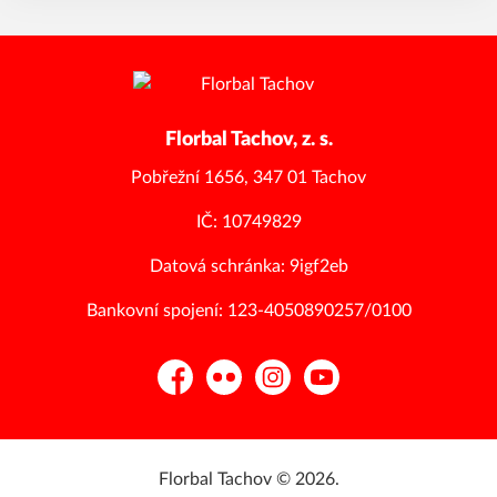
Florbal Tachov, z. s.
Pobřežní 1656, 347 01 Tachov
IČ: 10749829
Datová schránka: 9igf2eb
Bankovní spojení: 123-4050890257/0100
Facebook
Flickr
Instagram
YouTube
Florbal Tachov © 2026.