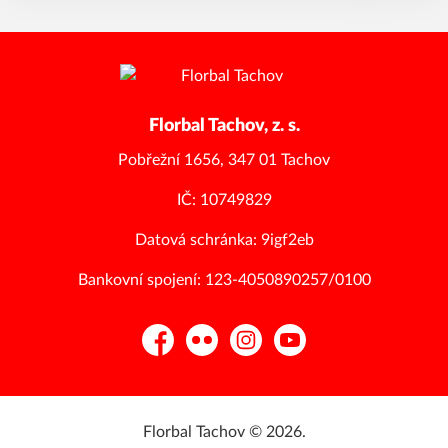
Florbal Tachov, z. s.
Pobřežní 1656, 347 01 Tachov
IČ: 10749829
Datová schránka: 9igf2eb
Bankovní spojení: 123-4050890257/0100
Facebook
Flickr
Instagram
YouTube
Florbal Tachov © 2026.