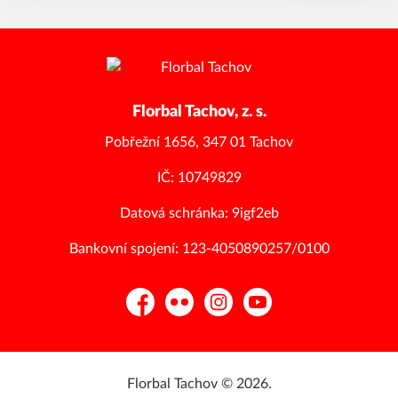
Florbal Tachov, z. s.
Pobřežní 1656, 347 01 Tachov
IČ: 10749829
Datová schránka: 9igf2eb
Bankovní spojení: 123-4050890257/0100
Facebook
Flickr
Instagram
YouTube
Florbal Tachov © 2026.