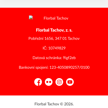
Florbal Tachov, z. s.
Pobřežní 1656, 347 01 Tachov
IČ: 10749829
Datová schránka: 9igf2eb
Bankovní spojení: 123-4050890257/0100
Facebook
Flickr
Instagram
YouTube
Florbal Tachov © 2026.