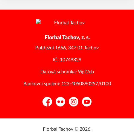
Florbal Tachov, z. s.
Pobřežní 1656, 347 01 Tachov
IČ: 10749829
Datová schránka: 9igf2eb
Bankovní spojení: 123-4050890257/0100
Facebook
Flickr
Instagram
YouTube
Florbal Tachov © 2026.