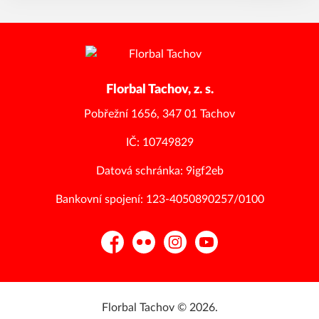
Florbal Tachov, z. s.
Pobřežní 1656, 347 01 Tachov
IČ: 10749829
Datová schránka: 9igf2eb
Bankovní spojení: 123-4050890257/0100
Facebook
Flickr
Instagram
YouTube
Florbal Tachov © 2026.